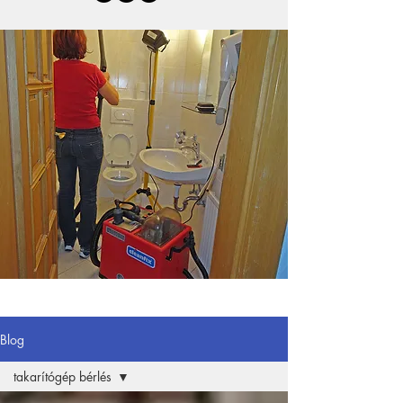
Blog
takarítógép bérlés