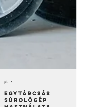
júl. 15.
Egytárcsás