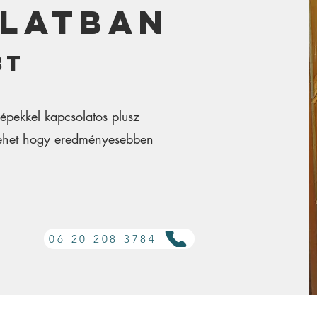
latban
Bt
épekkel kapcsolatos plusz
 lehet hogy eredményesebben
06 20 208 3784