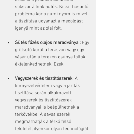
sokszor állnak autók. Kicsit hasonló 
probléma kör a gumi nyom is mivel 
a tisztítása ugyanazt a megoldást 
igényli mint az olaj folt.
Sütés főzés olajos maradványai:
 Egy 
grillsütő körül a teraszon vagy egy 
vásár után a tereken csúnya foltok 
éktelenkedhetnek. Ezek
Vegyszerek és tisztítószerek:
 A 
környezetvédelem vagy a járdák 
tisztítása során alkalmazott 
vegyszerek és tisztítószerek 
maradványai is beépülhetnek a 
térkövekbe. A savas szerek 
megmarhatják a térkő felső 
felületét, ilyenkor olyan technológiát 