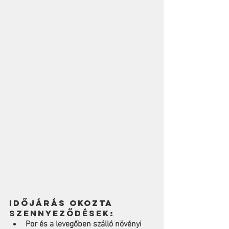
Időjárás okozta 
szennyeződések:
Por és a levegőben szálló növényi 