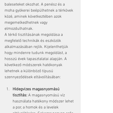
baleseteket okozhat. A penész és a 
moha gyökerei beépülhetnek a térkövek 
közé, aminek következtében azok 
megemelkedhetnek vagy 
elmozdulhatnak.
A térkő tisztításának megoldása a 
megfelelő technikák és eszközök 
alkalmazásában rejlik. Kijelenthetjük 
hogy mindenre tudunk megoldást, a 
hosszú évek tapasztalatai alapján. A 
következő módszerek hatékonyak 
lehetnek a különböző típusú 
szennyeződések eltávolításában:
Hidegvizes magasnyomású 
tisztítás:
 A magasnyomású víz 
használata hatékony módszer lehet 
a por, a homok és a levelek 