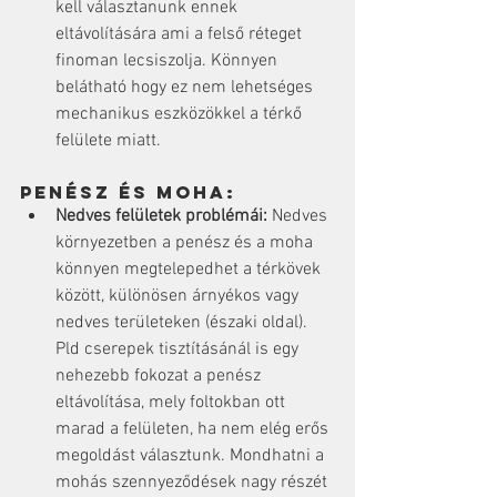
kell választanunk ennek 
eltávolítására ami a felső réteget 
finoman lecsiszolja. Könnyen 
belátható hogy ez nem lehetséges 
mechanikus eszközökkel a térkő 
felülete miatt.
Penész és moha:
Nedves felületek problémái:
 Nedves 
környezetben a penész és a moha 
könnyen megtelepedhet a térkövek 
között, különösen árnyékos vagy 
nedves területeken (északi oldal). 
Pld cserepek tisztításánál is egy 
nehezebb fokozat a penész 
eltávolítása, mely foltokban ott 
marad a felületen, ha nem elég erős 
megoldást választunk. Mondhatni a 
mohás szennyeződések nagy részét 