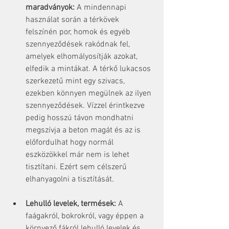
maradványok:
 A mindennapi 
használat során a térkövek 
felszínén por, homok és egyéb 
szennyeződések rakódnak fel, 
amelyek elhomályosítják azokat, 
elfedik a mintákat. A térkő lukacsos 
szerkezetű mint egy szivacs, 
ezekben könnyen megülnek az ilyen 
szennyeződések. Vízzel érintkezve 
pedig hosszú távon mondhatni 
megszívja a beton magát és az is 
előfordulhat hogy normál 
eszközökkel már nem is lehet 
tisztítani. Ezért sem célszerű 
elhanyagolni a tisztítását.
Lehulló levelek, termések:
 A 
faágakról, bokrokról, vagy éppen a 
környező fákról lehulló levelek és 