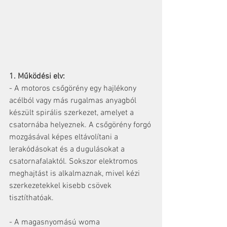
1. Működési elv:
- A motoros csőgörény egy hajlékony 
acélból vagy más rugalmas anyagból 
készült spirális szerkezet, amelyet a 
csatornába helyeznek. A csőgörény forgó 
mozgásával képes eltávolítani a 
lerakódásokat és a dugulásokat a 
csatornafalaktól. Sokszor elektromos 
meghajtást is alkalmaznak, mivel kézi 
szerkezetekkel kisebb csövek 
tisztíthatóak.
- A magasnyomású woma 