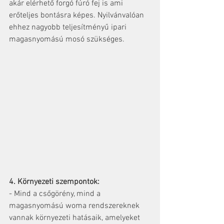
akár elérhető forgó fúró fej is ami 
erőteljes bontásra képes. Nyilvánvalóan 
ehhez nagyobb teljesítményű ipari 
magasnyomású mosó szükséges.
4. Környezeti szempontok:
- Mind a csőgörény, mind a 
magasnyomású woma rendszereknek 
vannak környezeti hatásaik, amelyeket 