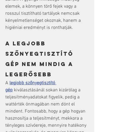
elemek, a könnyen törő fejek vagy a 
rosszul tisztítható tartályok nemcsak 
kényelmetlenséget okoznak, hanem a 
higiéniai eredményt is ronthatják.
A legjobb 
szőnyegtisztító 
gép nem mindig a 
legerősebb
A 
legjobb szőnyegtisztító 
gép
 kiválasztásánál sokan kizárólag a 
teljesítményadatokat figyelik, pedig a 
wattérték önmagában nem dönt el 
mindent. Fontosabb, hogy a gép hogyan 
hasznosítja a teljesítményt, mekkora a 
tényleges szívóereje, mennyire hatékony 