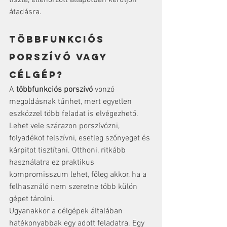
átadásra.
Többfunkciós 
porszívó vagy 
célgép?
A 
többfunkciós porszívó
 vonzó 
megoldásnak tűnhet, mert egyetlen 
eszközzel több feladat is elvégezhető. 
Lehet vele szárazon porszívózni, 
folyadékot felszívni, esetleg szőnyeget és 
kárpitot tisztítani. Otthoni, ritkább 
használatra ez praktikus 
kompromisszum lehet, főleg akkor, ha a 
felhasználó nem szeretne több külön 
gépet tárolni.
Ugyanakkor a célgépek általában 
hatékonyabbak egy adott feladatra. Egy 