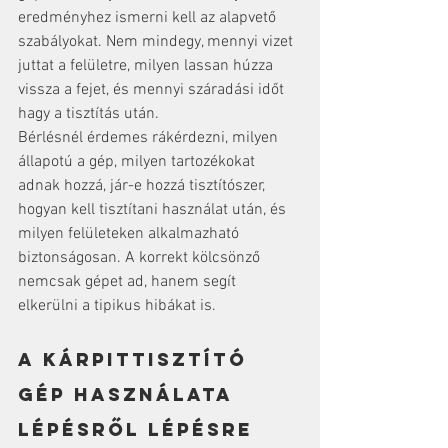
eredményhez ismerni kell az alapvető 
szabályokat. Nem mindegy, mennyi vizet 
juttat a felületre, milyen lassan húzza 
vissza a fejet, és mennyi száradási időt 
hagy a tisztítás után.
Bérlésnél érdemes rákérdezni, milyen 
állapotú a gép, milyen tartozékokat 
adnak hozzá, jár-e hozzá tisztítószer, 
hogyan kell tisztítani használat után, és 
milyen felületeken alkalmazható 
biztonságosan. A korrekt kölcsönző 
nemcsak gépet ad, hanem segít 
elkerülni a tipikus hibákat is.
A kárpittisztító 
gép használata 
lépésről lépésre