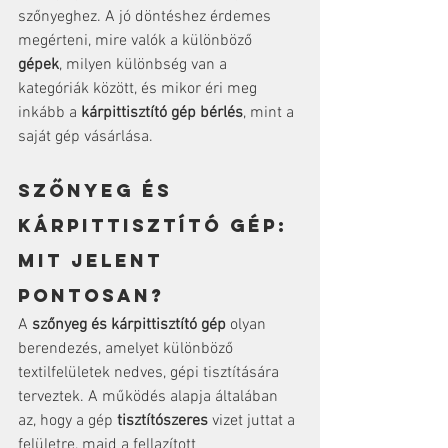
szőnyeghez. A jó döntéshez érdemes 
megérteni, mire valók a különböző 
gépek
, milyen különbség van a 
kategóriák között, és mikor éri meg 
inkább a 
kárpittisztító gép bérlés
, mint a 
saját gép vásárlása.
Szőnyeg és 
kárpittisztító gép: 
mit jelent 
pontosan?
A 
szőnyeg és kárpittisztító gép
 olyan 
berendezés, amelyet különböző 
textilfelületek nedves, gépi tisztítására 
terveztek. A működés alapja általában 
az, hogy a gép 
tisztítószeres
 vizet juttat a 
felületre, majd a fellazított 