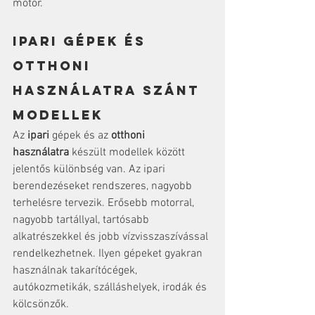
motor.
Ipari gépek és 
otthoni 
használatra szánt 
modellek
Az 
ipari
 gépek és az 
otthoni 
használatra
 készült modellek között 
jelentős különbség van. Az ipari 
berendezéseket rendszeres, nagyobb 
terhelésre tervezik. Erősebb motorral, 
nagyobb tartállyal, tartósabb 
alkatrészekkel és jobb vízvisszaszívással 
rendelkezhetnek. Ilyen gépeket gyakran 
használnak takarítócégek, 
autókozmetikák, szálláshelyek, irodák és 
kölcsönzők.