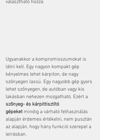
választható hozzá.
Ugyanakkor a kompromisszumokat is 
látni kell. Egy nagyon kompakt gép 
kényelmes lehet kárpiton, de nagy 
szőnyegen lassú. Egy nagyobb gép gyors 
lehet szőnyegen, de autóban vagy kis 
lakásban nehezen mozgatható. Ezért a 
szőnyeg- és kárpittisztító 
gépeket
 mindig a várható felhasználás 
alapján érdemes értékelni, nem pusztán 
az alapján, hogy hány funkció szerepel a 
leírásban.