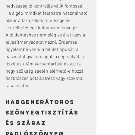
nedvesség jó kontrollja válik fontossá. 
Ha a gép mindkét feladatra használható, 
akkor a tartozékok minősége és 
cserélhetősége különösen lényeges.
A jó döntéshez nem elég az árat vagy a 
teljesítményadatot nézni. Érdemes 
figyelembe venni a felület típusát, a 
használat gyakoriságát, a gép súlyát, a 
tisztítás utáni karbantartást és azt is, 
hogy szükség esetén elérhető-e hozzá 
tisztítószer, pótalkatrész vagy szakmai 
tanácsadás.
Habgenerátoros 
szőnyegtisztítás 
és száraz 
padlószőnyeg 