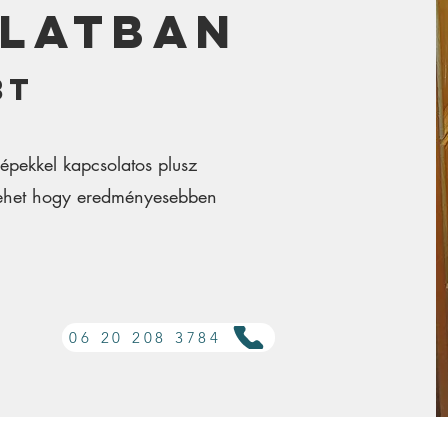
latban
Bt
épekkel kapcsolatos plusz
 lehet hogy eredményesebben
06 20 208 3784