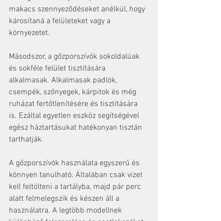
makacs szennyeződéseket anélkül, hogy 
károsítaná a felületeket vagy a 
környezetet.
Másodszor, a gőzporszívók sokoldalúak 
és sokféle felület tisztítására 
alkalmasak. Alkalmasak padlók, 
csempék, szőnyegek, kárpitok és még 
ruházat fertőtlenítésére és tisztítására 
is. Ezáltal egyetlen eszköz segítségével 
egész háztartásukat hatékonyan tisztán 
tarthatják.
A gőzporszívók használata egyszerű és 
könnyen tanulható. Általában csak vizet 
kell feltölteni a tartályba, majd pár perc 
alatt felmelegszik és készen áll a 
használatra. A legtöbb modellnek 