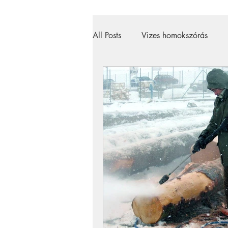
All Posts
Vizes homokszórás
magasnyomású mosó
gőztis
szőnyegtisztítás
szőnyegtiszt