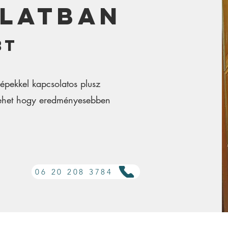
latban
Bt
épekkel kapcsolatos plusz
 lehet hogy eredményesebben
06 20 208 3784